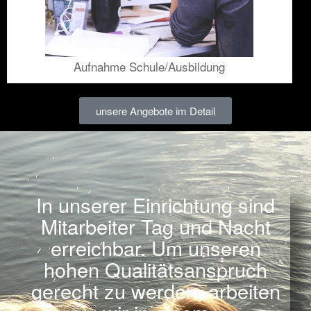
Aufnahme Schule/Ausbildung
unsere Angebote im Detail
In unserer Einrichtung sind
Mitarbeiter Tag und Nacht
erreichbar. Um unseren
hohen Qualitätsanspruch
gerecht zu werden, arbeiten